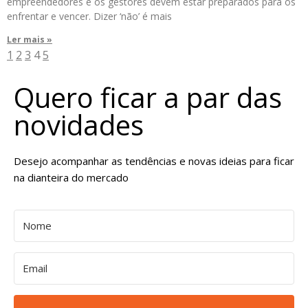
empreendedores e os gestores devem estar preparados para os
enfrentar e vencer. Dizer ‘não’ é mais
Ler mais »
1
2
3
4
5
Quero ficar a par das
novidades
Desejo acompanhar as tendências e novas ideias para ficar
na dianteira do mercado