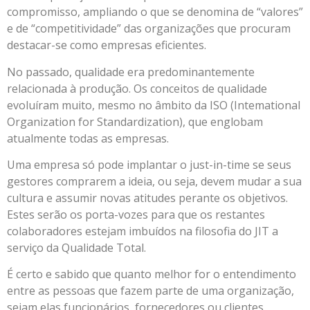
compromisso, ampliando o que se denomina de “valores”
e de “competitividade” das organizações que procuram
destacar-se como empresas eficientes.
No passado, qualidade era predominantemente
relacionada à produção. Os conceitos de qualidade
evoluíram muito, mesmo no âmbito da ISO (Intemational
Organization for Standardization), que englobam
atualmente todas as empresas.
Uma empresa só pode implantar o just-in-time se seus
gestores comprarem a ideia, ou seja, devem mudar a sua
cultura e assumir novas atitudes perante os objetivos.
Estes serão os porta-vozes para que os restantes
colaboradores estejam imbuídos na filosofia do JIT a
serviço da Qualidade Total.
É certo e sabido que quanto melhor for o entendimento
entre as pessoas que fazem parte de uma organização,
sejam elas funcionários, fornecedores ou clientes,