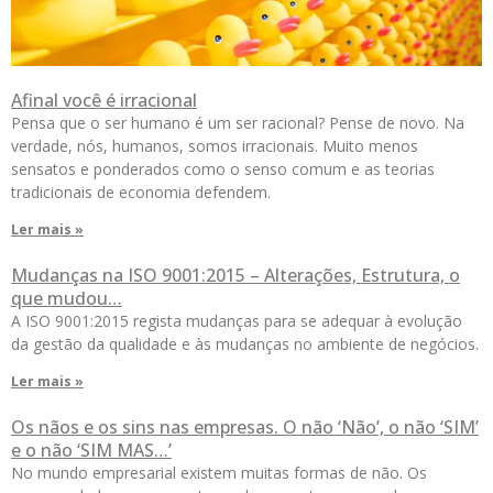
Afinal você é irracional
Pensa que o ser humano é um ser racional? Pense de novo. Na
verdade, nós, humanos, somos irracionais. Muito menos
sensatos e ponderados como o senso comum e as teorias
tradicionais de economia defendem.
Ler mais »
Mudanças na ISO 9001:2015 – Alterações, Estrutura, o
que mudou…
A ISO 9001:2015 regista mudanças para se adequar à evolução
da gestão da qualidade e às mudanças no ambiente de negócios.
Ler mais »
Os nãos e os sins nas empresas. O não ‘Não’, o não ‘SIM’
e o não ‘SIM MAS…’
No mundo empresarial existem muitas formas de não. Os