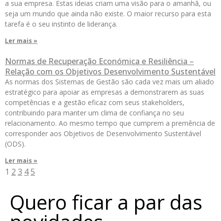
a sua empresa. Estas ideias criam uma visão para o amanhã, ou
seja um mundo que ainda não existe. O maior recurso para esta
tarefa é o seu instinto de liderança.
Ler mais »
Normas de Recuperação Económica e Resiliência –
Relação com os Objetivos Desenvolvimento Sustentável
As normas dos Sistemas de Gestão são cada vez mais um aliado
estratégico para apoiar as empresas a demonstrarem as suas
competências e a gestão eficaz com seus stakeholders,
contribuindo para manter um clima de confiança no seu
relacionamento. Ao mesmo tempo que cumprem a premência de
corresponder aos Objetivos de Desenvolvimento Sustentável
(ODS).
Ler mais »
1
2
3
4
5
Quero ficar a par das