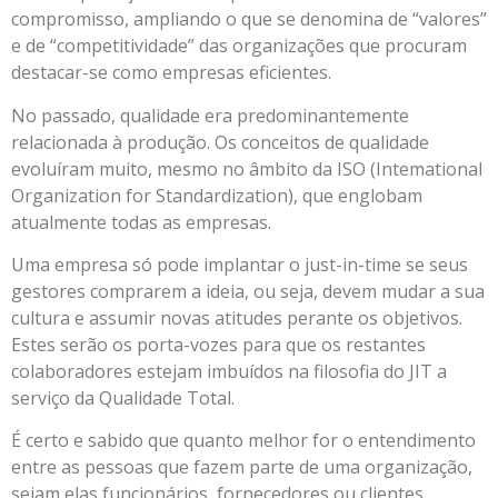
compromisso, ampliando o que se denomina de “valores”
e de “competitividade” das organizações que procuram
destacar-se como empresas eficientes.
No passado, qualidade era predominantemente
relacionada à produção. Os conceitos de qualidade
evoluíram muito, mesmo no âmbito da ISO (Intemational
Organization for Standardization), que englobam
atualmente todas as empresas.
Uma empresa só pode implantar o just-in-time se seus
gestores comprarem a ideia, ou seja, devem mudar a sua
cultura e assumir novas atitudes perante os objetivos.
Estes serão os porta-vozes para que os restantes
colaboradores estejam imbuídos na filosofia do JIT a
serviço da Qualidade Total.
É certo e sabido que quanto melhor for o entendimento
entre as pessoas que fazem parte de uma organização,
sejam elas funcionários, fornecedores ou clientes,