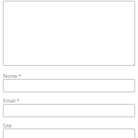
Nome
*
Email
*
Site