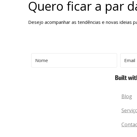
Quero ficar a par 
Desejo acompanhar as tendências e novas ideias pa
Blog
Serviç
Contac