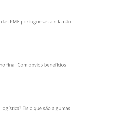
as das PME portuguesas ainda não
o final. Com óbvios benefícios
 logística? Eis o que são algumas