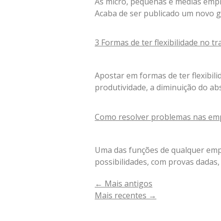
As micro, pequenas e médias emp
Acaba de ser publicado um novo 
3 Formas de ter flexibilidade no tr
Apostar em formas de ter flexibil
produtividade, a diminuição do ab
Como resolver problemas nas em
Uma das funções de qualquer empr
possibilidades, com provas dadas, 
←
Mais antigos
Mais recentes
→