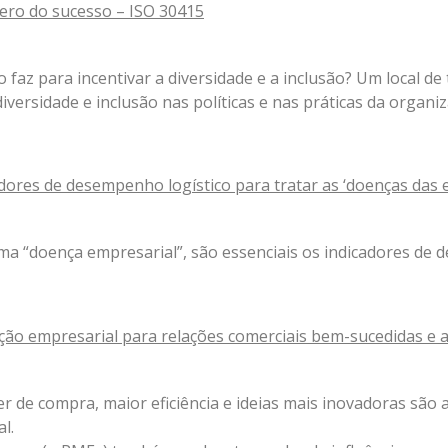
pero do sucesso – ISO 30415
 faz para incentivar a diversidade e a inclusão? Um local de 
 diversidade e inclusão nas políticas e nas práticas da orga
adores de desempenho logístico para tratar as ‘doenças das
 “doença empresarial”, são essenciais os indicadores de
ão empresarial para relações comerciais bem-sucedidas e 
r de compra, maior eficiência e ideias mais inovadoras são 
l.