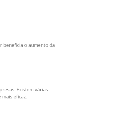
ar beneficia o aumento da
resas. Existem várias
 mais eficaz.