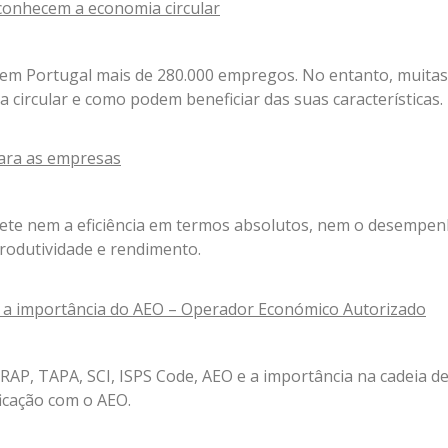
onhecem a economia circular
a em Portugal mais de 280.000 empregos. No entanto, muit
circular e como podem beneficiar das suas características.
para as empresas
te nem a eficiência em termos absolutos, nem o desempenh
rodutividade e rendimento.
 e a importância do AEO – Operador Económico Autorizado
RAP, TAPA, SCI, ISPS Code, AEO e a importância na cadeia de
ficação com o AEO.