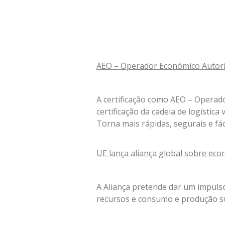
AEO – Operador Económico Autori
A certificação como AEO – Operad
certificação da cadeia de logísti
Torna mais rápidas, segurais e fá
UE lança aliança global sobre econ
A Aliança pretende dar um impulso 
recursos e consumo e produção su