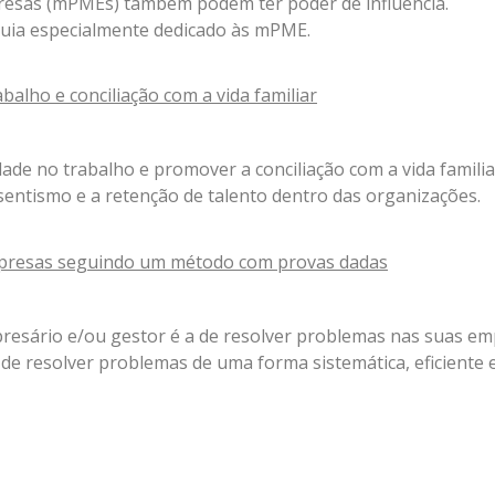
resas (mPMEs) também podem ter poder de influência.
guia especialmente dedicado às mPME.
abalho e conciliação com a vida familiar
idade no trabalho e promover a conciliação com a vida famili
sentismo e a retenção de talento dentro das organizações.
presas seguindo um método com provas dadas
esário e/ou gestor é a de resolver problemas nas suas emp
de resolver problemas de uma forma sistemática, eficiente e