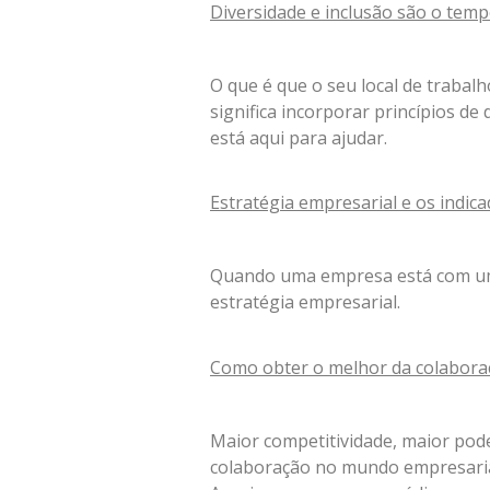
Diversidade e inclusão são o tem
O que é que o seu local de trabalho
significa incorporar princípios de
está aqui para ajudar.
Estratégia empresarial e os indic
Quando uma empresa está com uma
estratégia empresarial.
Como obter o melhor da colaboraç
Maior competitividade, maior pode
colaboração no mundo empresaria