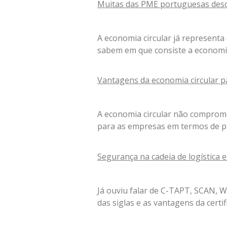
Muitas das PME portuguesas desc
A economia circular já represent
sabem em que consiste a economia 
Vantagens da economia circular 
A economia circular não comprome
para as empresas em termos de p
Segurança na cadeia de logística
Já ouviu falar de C-TAPT, SCAN, W
das siglas e as vantagens da certi