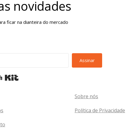
das novidades
ra ficar na dianteira do mercado
Assinar
Built with Kit
Sobre nós
os
Política de Privacidade
to