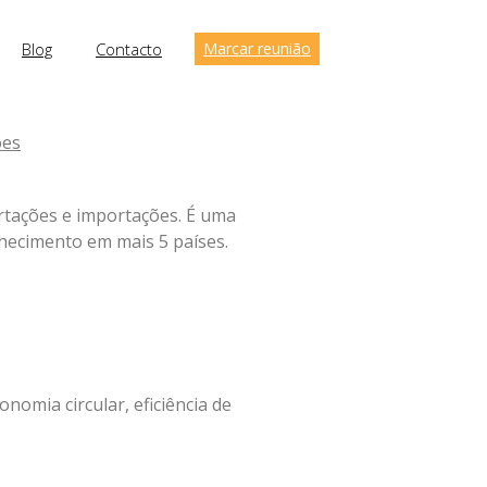
Blog
Contacto
Marcar reunião
ões
rtações e importações. É uma
nhecimento em mais 5 países.
nomia circular, eficiência de