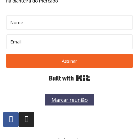
na dianteira do mercado
Assinar
Built with Kit
Marcar reunião