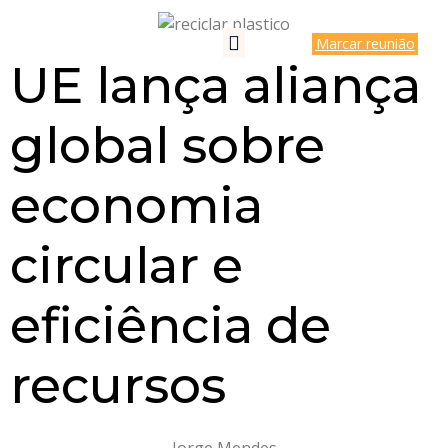
Marcar reunião
UE lança aliança
global sobre
economia
circular e
eficiência de
recursos
Jorge Mendes