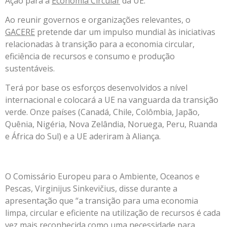
Ação para a
Economia Circular
da UE.
Ao reunir governos e organizações relevantes, o
GACERE
pretende dar um impulso mundial às iniciativas
relacionadas à transição para a economia circular,
eficiência de recursos e consumo e produção
sustentáveis.
Terá por base os esforços desenvolvidos a nível
internacional e colocará a UE na vanguarda da transição
verde. Onze países (Canadá, Chile, Colômbia, Japão,
Quênia, Nigéria, Nova Zelândia, Noruega, Peru, Ruanda
e África do Sul) e a UE aderiram à Aliança.
O Comissário Europeu para o Ambiente, Oceanos e
Pescas, Virginijus Sinkevičius, disse durante a
apresentação que “a transição para uma economia
limpa, circular e eficiente na utilização de recursos é cada
vez mais reconhecida como uma necessidade para