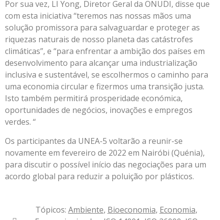
Por sua vez, LI Yong, Diretor Geral da ONUDI, disse que
com esta iniciativa “teremos nas nossas mãos uma
solução promissora para salvaguardar e proteger as
riquezas naturais de nosso planeta das catástrofes
climáticas”, e “para enfrentar a ambição dos países em
desenvolvimento para alcançar uma industrialização
inclusiva e sustentável, se escolhermos o caminho para
uma economia circular e fizermos uma transição justa.
Isto também permitirá prosperidade económica,
oportunidades de negócios, inovações e empregos
verdes. “
Os participantes da UNEA-5 voltarão a reunir-se
novamente em fevereiro de 2022 em Nairóbi (Quénia),
para discutir o possível início das negociações para um
acordo global para reduzir a poluição por plásticos.
Tópicos:
Ambiente
,
Bioeconomia
,
Economia
,