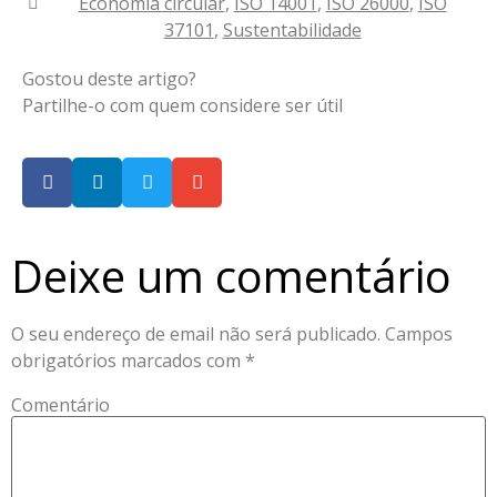
Economia circular
,
ISO 14001
,
ISO 26000
,
ISO
37101
,
Sustentabilidade
Gostou deste artigo?
Partilhe-o com quem considere ser útil
Deixe um comentário
O seu endereço de email não será publicado.
Campos
obrigatórios marcados com
*
Comentário