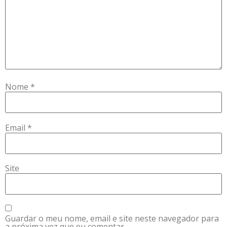
Nome
*
Email
*
Site
Guardar o meu nome, email e site neste navegador para
a próxima vez que eu comentar.