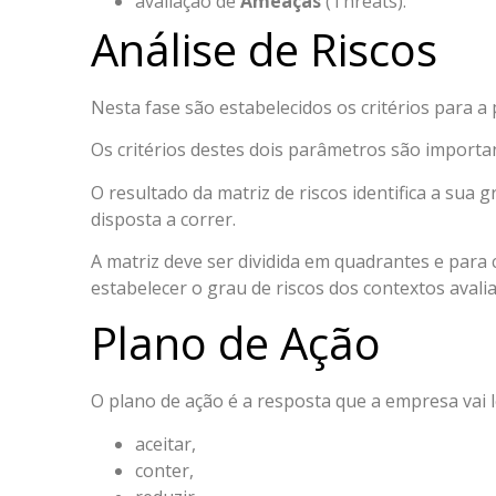
avaliação de
Ameaças
(Threats).
Análise de Riscos
Nesta fase são estabelecidos os critérios para a 
Os critérios destes dois parâmetros são important
O resultado da matriz de riscos identifica a sua 
disposta a correr.
A matriz deve ser dividida em quadrantes e para
estabelecer o grau de riscos dos contextos avali
Plano de Ação
O plano de ação é a resposta que a empresa vai l
aceitar,
conter,