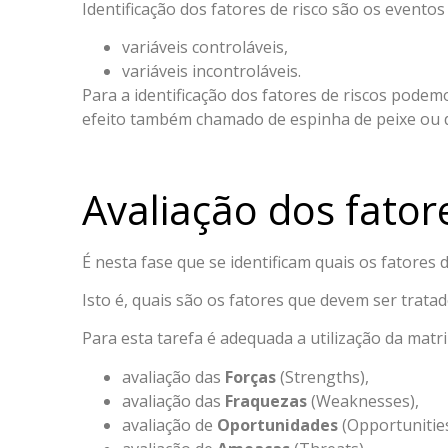
Identificação dos fatores de risco são os evento
variáveis controláveis,
variáveis incontroláveis.
Para a identificação dos fatores de riscos pode
efeito também chamado de espinha de peixe ou 
Avaliação dos fatore
É nesta fase que se identificam quais os fatore
Isto é, quais são os fatores que devem ser tratad
Para esta tarefa é adequada a utilização da matr
avaliação das
Forças
(Strengths),
avaliação das
Fraquezas
(Weaknesses),
avaliação de
Oportunidades
(Opportunitie