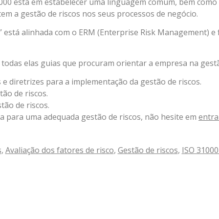
 31000 está em estabelecer uma linguagem comum, bem como 
m a gestão de riscos nos seus processos de negócio.
” está alinhada com o ERM (Enterprise Risk Management) e 
 todas elas guias que procuram orientar a empresa na gestã
 e diretrizes para a implementação da gestão de riscos.
tão de riscos.
tão de riscos.
sa para uma adequada gestão de riscos, não hesite em
entra
s
,
Avaliação dos fatores de risco
,
Gestão de riscos
,
ISO 31000