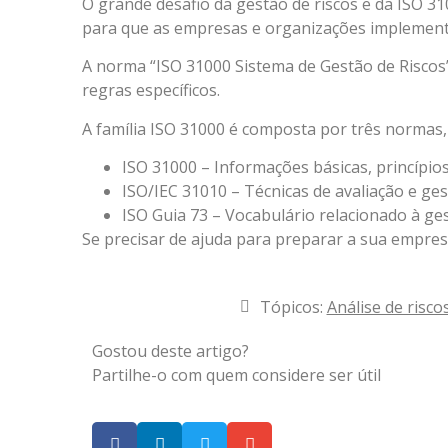
O grande desafio da gestão de riscos e da ISO
para que as empresas e organizações implemente
A norma “ISO 31000 Sistema de Gestão de Riscos
regras específicos.
A família ISO 31000 é composta por três normas,
ISO 31000 – Informações básicas, princípios
ISO/IEC 31010 – Técnicas de avaliação e ges
ISO Guia 73 – Vocabulário relacionado à ges
Se precisar de ajuda para preparar a sua empre
Tópicos:
Análise de risco
Gostou deste artigo?
Partilhe-o com quem considere ser útil