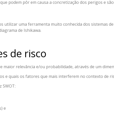
s que podem pôr em causa a concretização dos perigos e são 
mos utilizar uma ferramenta muito conhecida dos sistemas de
diagrama de Ishikawa.
s de risco
s de maior relevância e/ou probabilidade, através de um di
os e quais os fatores que mais interferem no contexto de ri
iz SWOT:
s) e