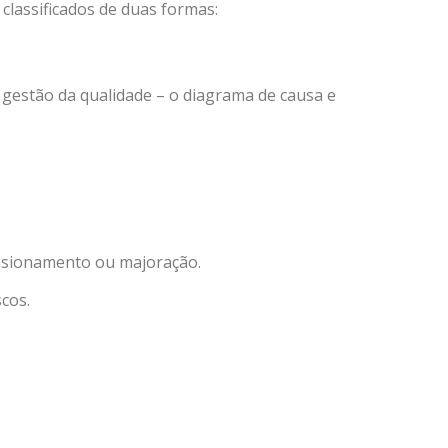
classificados de duas formas:
 gestão da qualidade – o diagrama de causa e
mensionamento ou majoração.
scos.