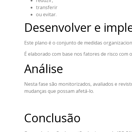
reduzir,
transferir
ou evitar.
Desenvolver e impl
Este plano é o conjunto de medidas organizacio
É elaborado com base nos fatores de risco com o 
Análise
Nesta fase são monitorizados, avaliados e revi
mudanças que possam afetá-lo.
Conclusão