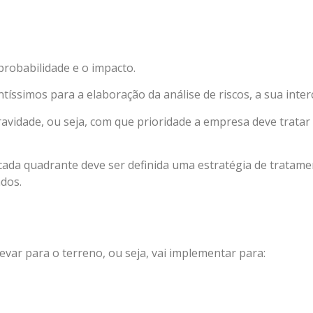
probabilidade e o impacto.
íssimos para a elaboração da análise de riscos, a sua interc
gravidade, ou seja, com que prioridade a empresa deve tratar 
 cada quadrante deve ser definida uma estratégia de tratame
ados.
evar para o terreno, ou seja, vai implementar para: