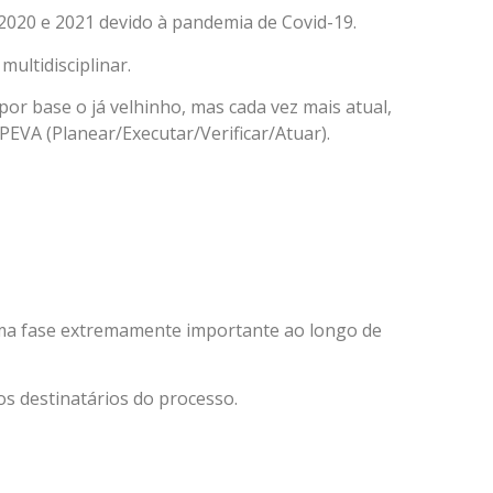
020 e 2021 devido à pandemia de Covid-19.
ultidisciplinar.
or base o já velhinho, mas cada vez mais atual,
PEVA (Planear/Executar/Verificar/Atuar).
uma fase extremamente importante ao longo de
s destinatários do processo.