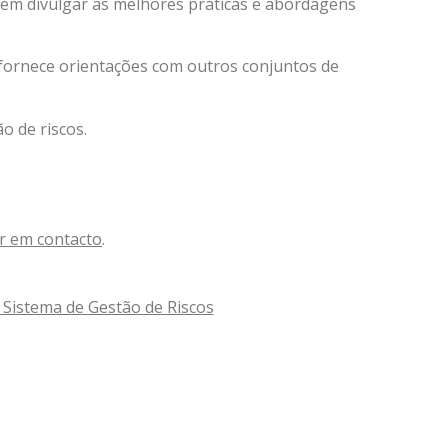
em divulgar as melhores práticas e abordagens
fornece orientações com outros conjuntos de
o de riscos.
r em contacto
.
 Sistema de Gestão de Riscos