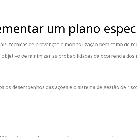
ementar um plano especí
nais, técnicas de prevenção e monitorização bem como de re
objetivo de minimizar as probabilidades da ocorrência dos r
stos os desempenhos das ações e o sistema de gestão de ri