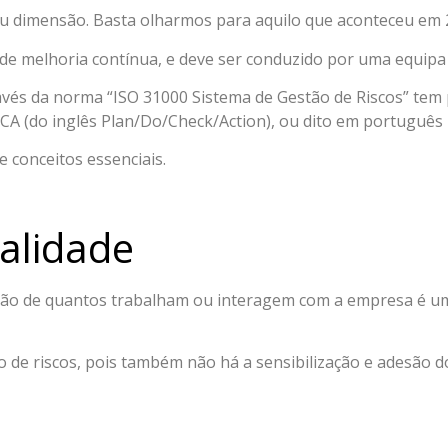
u dimensão. Basta olharmos para aquilo que aconteceu em 2
e melhoria contínua, e deve ser conduzido por uma equipa m
avés da norma “ISO 31000 Sistema de Gestão de Riscos” tem p
CA (do inglês Plan/Do/Check/Action), ou dito em português 
conceitos essenciais.
alidade
nião de quantos trabalham ou interagem com a empresa é 
de riscos, pois também não há a sensibilização e adesão do