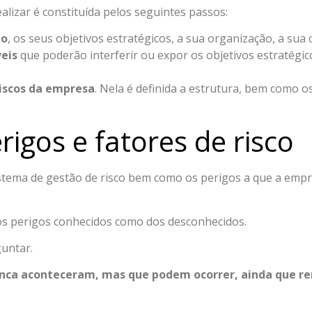
ealizar é constituída pelos seguintes passos:
to
, os seus objetivos estratégicos, a sua organização, a sua 
veis
que poderão interferir ou expor os objetivos estratégic
riscos da empresa
. Nela é definida a estrutura, bem como os 
rigos e fatores de risco
sistema de gestão de risco bem como os perigos a que a empr
os perigos conhecidos como dos desconhecidos.
guntar.
nunca aconteceram, mas que podem ocorrer, ainda que 