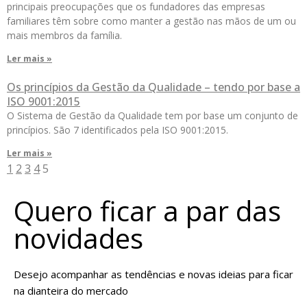
principais preocupações que os fundadores das empresas
familiares têm sobre como manter a gestão nas mãos de um ou
mais membros da família.
Ler mais »
Os princípios da Gestão da Qualidade – tendo por base a
ISO 9001:2015
O Sistema de Gestão da Qualidade tem por base um conjunto de
princípios. São 7 identificados pela ISO 9001:2015.
Ler mais »
1
2
3
4
5
Quero ficar a par das
novidades
Desejo acompanhar as tendências e novas ideias para ficar
na dianteira do mercado