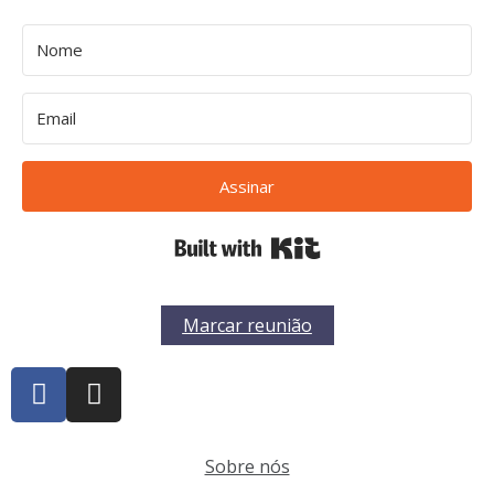
Assinar
Built with Kit
Marcar reunião
Sobre nós