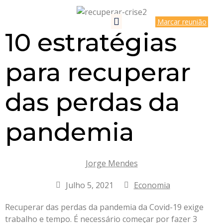
Marcar reunião
10 estratégias
para recuperar
das perdas da
pandemia
Jorge Mendes
Julho 5, 2021
Economia
Recuperar das perdas da pandemia da Covid-19 exige
trabalho e tempo. É necessário começar por fazer 3