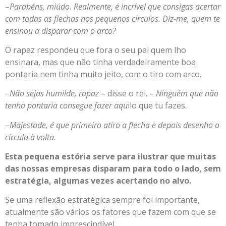
–
Parabéns, miúdo. Realmente, é incrível que consigas acertar
com todas as flechas nos pequenos círculos. Diz-me, quem te
ensinou a disparar com o arco?
O rapaz respondeu que fora o seu pai quem lho
ensinara, mas que não tinha verdadeiramente boa
pontaria nem tinha muito jeito, com o tiro com arco.
–
Não sejas humilde, rapaz
– disse o rei. –
Ninguém que não
tenha pontaria consegue fazer aqu
ilo que tu fazes.
–
Majestade, é que primeiro atiro a flecha e depois desenho o
círculo à volta
.
Esta pequena estória serve para ilustrar que muitas
das nossas empresas disparam para todo o lado, sem
estratégia, algumas vezes acertando no alvo.
Se uma reflexão estratégica sempre foi importante,
atualmente são vários os fatores que fazem com que se
tenha tomado imprescindível.