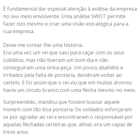
É fundamental dar especial atenção à análise da empresa
no seu meio envolvente. Uma análise SWOT permite
fazer isto mesmo e criar uma visão estratégica para a
sua empresa.
Deixe-me contar-lhe uma história…
Era uma vez um rei que saiu para caçar com os seus
súbditos, mas não tiveram um bom dia e não
conseguiram uma única peça. Um pouco abatidos e
irritados pela falta de pontaria, decidiram voltar ao
castelo. E foi assim que o rei viu que em muitas árvores
havia um círculo branco com uma flecha mesmo no meio.
Surpreendido, mandou que fossem buscar aquele
homem com tão boa pontaria. Os soldados esforçaram-
se por agradar ao rei e encontraram o responsável por
aquelas flechadas certeiras que, afinal, era um rapaz de
treze anos.