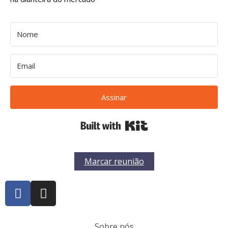
Assinar
Built with Kit
Marcar reunião
Sobre nós