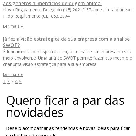
aos géneros alimentícios de origem animal
Novo Regulamento Delegado (UE) 2021/1374 que altera o anexo
III do Regulamento (CE) 853/2004.
Ler mais »
Já fez a visão estratégica da sua empresa com a análise
SWOT?
É fundamental dar especial atenção à análise da empresa no seu
meio envolvente. Uma análise SWOT permite fazer isto mesmo e
criar uma visão estratégica para a sua empresa.
Ler mais »
1
2
3
4
5
Quero ficar a par das
novidades
Desejo acompanhar as tendências e novas ideias para ficar
na dianteira do mercado