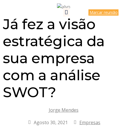
Marcar reunião
Já fez a visão
estratégica da
sua empresa
com a análise
SWOT?
Jorge Mendes
Agosto 30, 2021
Empresas