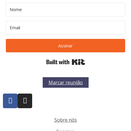
Assinar
Built with Kit
Marcar reunião
Sobre nós