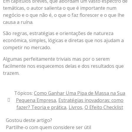
Em capítulos breves, que abordam um vasto espectro de
temáticas, o autor salienta o que é importante num
negócio e o que não é, o que o faz florescer e o que lhe
causa a ruína.
São regras, estratégias e orientações de natureza
económica, simples, lógicas e diretas que nos ajudam a
competir no mercado.
Algumas perfeitamente triviais mas por o serem
facilmente nos esquecemos delas e dos resultados que
trazem.
Tópicos:
Como Ganhar Uma Pipa de Massa na Sua
Pequena Empresa
,
Estratégias inovadoras: como
fazer? Teoria e prática
,
Livros
,
O Efeito Checklist
Gostou deste artigo?
Partilhe-o com quem considere ser útil