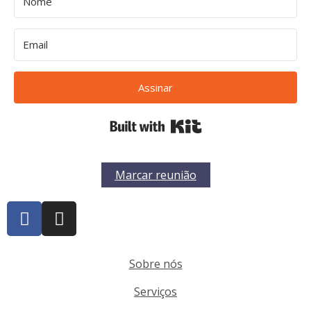
Assinar
Built with Kit
Marcar reunião
Sobre nós
Serviços