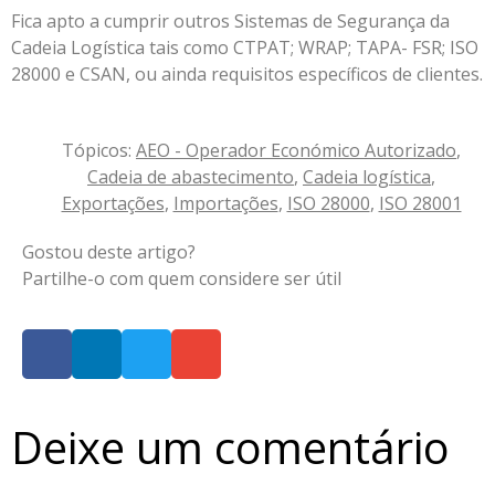
Fica apto a cumprir outros Sistemas de Segurança da
Cadeia Logística tais como CTPAT; WRAP; TAPA- FSR; ISO
28000 e CSAN, ou ainda requisitos específicos de clientes.
Tópicos:
AEO - Operador Económico Autorizado
,
Cadeia de abastecimento
,
Cadeia logística
,
Exportações
,
Importações
,
ISO 28000
,
ISO 28001
Gostou deste artigo?
Partilhe-o com quem considere ser útil
Deixe um comentário