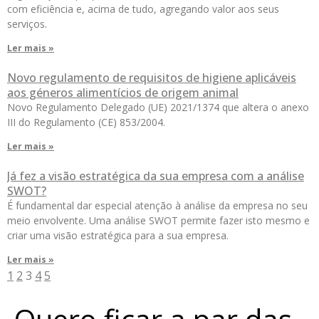
com eficiência e, acima de tudo, agregando valor aos seus
serviços.
Ler mais »
Novo regulamento de requisitos de higiene aplicáveis
aos géneros alimentícios de origem animal
Novo Regulamento Delegado (UE) 2021/1374 que altera o anexo
III do Regulamento (CE) 853/2004.
Ler mais »
Já fez a visão estratégica da sua empresa com a análise
SWOT?
É fundamental dar especial atenção à análise da empresa no seu
meio envolvente. Uma análise SWOT permite fazer isto mesmo e
criar uma visão estratégica para a sua empresa.
Ler mais »
1
2
3
4
5