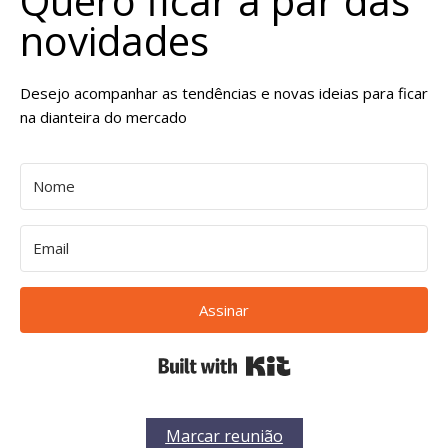
Quero ficar a par das
novidades
Desejo acompanhar as tendências e novas ideias para ficar
na dianteira do mercado
Assinar
Built with Kit
Marcar reunião