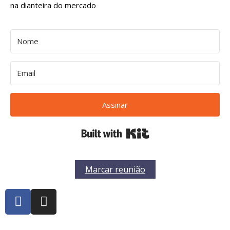
na dianteira do mercado
Assinar
Built with Kit
Marcar reunião