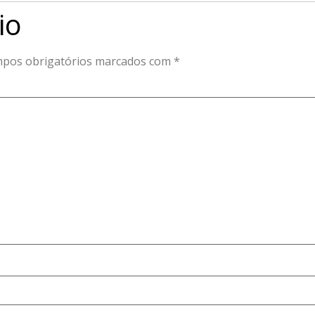
io
pos obrigatórios marcados com
*