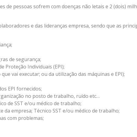
es de pessoas sofrem com doenças não letais e 2 (dois) mi
olaboradores e das lideranças empresa, sendo que as princip
iança;
ras de segurança;
 Proteção Individuais (EPI);
que vai executar; ou da utilização das máquinas e EPI);
dos EPI fornecidos;
ganização no posto de trabalho, ruído etc…
ico de SST e/ou médico de trabalho;
te da empresa; Técnico SST e/ou médico de trabalho;
nas com problemas;