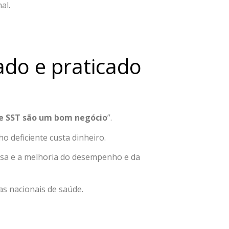
al.
ado e praticado
de SST são um bom negócio
”.
 deficiente custa dinheiro.
esa e a melhoria do desempenho e da
as nacionais de saúde.