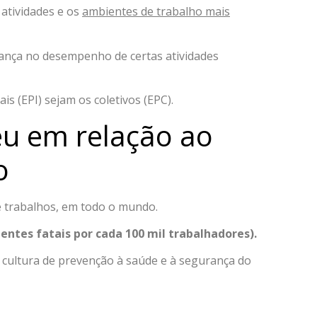
atividades e os
ambientes de trabalho mais
urança no desempenho de certas atividades
s (EPI) sejam os coletivos (EPC).
eu em relação ao
o
de trabalhos, em todo o mundo.
entes fatais por cada 100 mil trabalhadores).
 cultura de prevenção à saúde e à segurança do