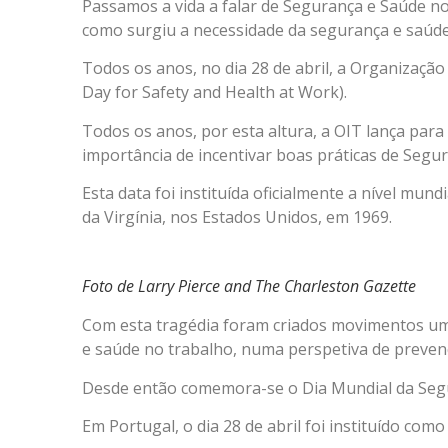
Passamos a vida a falar de Segurança e Saúde 
como surgiu a necessidade da segurança e saúde
Todos os anos, no dia 28 de abril, a Organizaç
Day for Safety and Health at Work).
Todos os anos, por esta altura, a OIT lança para
importância de incentivar boas práticas de Segu
Esta data foi instituída oficialmente a nível 
da Virgínia, nos Estados Unidos, em 1969.
Foto de Larry Pierce and The Charleston Gazette
Com esta tragédia foram criados movimentos um
e saúde no trabalho, numa perspetiva de preven
Desde então comemora-se o Dia Mundial da Seg
Em Portugal, o dia 28 de abril foi instituído co