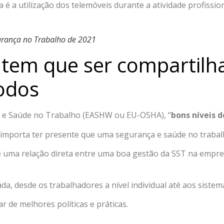
é a utilização dos telemóveis durante a atividade profission
gurança no Trabalho de 2021
 tem que ser compartilh
todos
a e Saúde no Trabalho (EASHW ou EU-OSHA), “
bons níveis 
 importa ter presente que uma segurança e saúde no trabalho
e uma relação direta entre uma boa gestão da SST na empr
a, desde os trabalhadores a nível individual até aos sistem
r de melhores políticas e práticas.