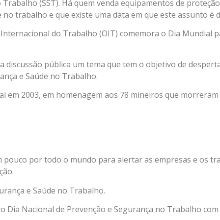
no Trabalho (SST). Há quem venda equipamentos de proteção
 no trabalho e que existe uma data em que este assunto é 
ão Internacional do Trabalho (OIT) comemora o Dia Mundial 
 a discussão pública um tema que tem o objetivo de desperta
rança e Saúde no Trabalho.
mundial em 2003, em homenagem aos 78 mineiros que morrera
 pouco por todo o mundo para alertar as empresas e os tra
ção.
urança e Saúde no Trabalho.
mo o Dia Nacional de Prevenção e Segurança no Trabalho com 