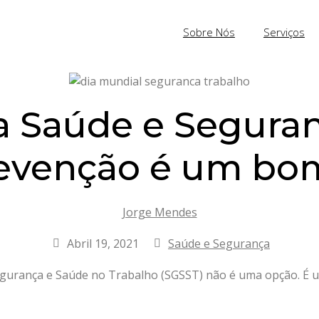
Sobre Nós
Serviços
a Saúde e Segura
revenção é um bo
Jorge Mendes
Abril 19, 2021
Saúde e Segurança
gurança e Saúde no Trabalho (SGSST) não é uma opção. É 