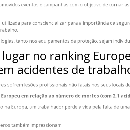
movidos eventos e campanhas com o objetivo de tornar as 
 utilizada para consciencializar para a importância da seg
trabalho.
ogias, tanto nos equipamentos de proteção, sejam individuai
 lugar no ranking Europ
m acidentes de trabalh
es sofrem lesões profissionais não fatais nos seus locais 
g Europeu em relação ao número de mortes (com 2,1 acid
o na Europa, um trabalhador perde a vida pela falta de uma
úmeros também impressionam.