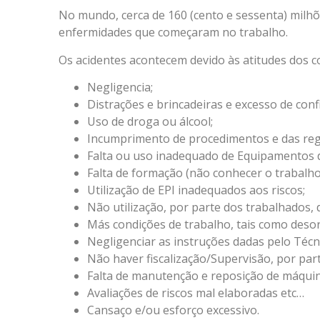
No mundo, cerca de 160 (cento e sessenta) milhõ
enfermidades que começaram no trabalho.
Os acidentes acontecem devido às atitudes dos c
Negligencia;
Distrações e brincadeiras e excesso de conf
Uso de droga ou álcool;
Incumprimento de procedimentos e das reg
Falta ou uso inadequado de Equipamentos de
Falta de formação (não conhecer o trabalho 
Utilização de EPI inadequados aos riscos;
Não utilização, por parte dos trabalhados, 
Más condições de trabalho, tais como desor
Negligenciar as instruções dadas pelo Técn
Não haver fiscalização/Supervisão, por par
Falta de manutenção e reposição de máqui
Avaliações de riscos mal elaboradas etc…
Cansaço e/ou esforço excessivo.