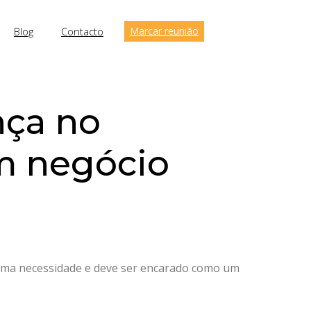
Blog
Contacto
Marcar reunião
nça no
m negócio
uma necessidade e deve ser encarado como um