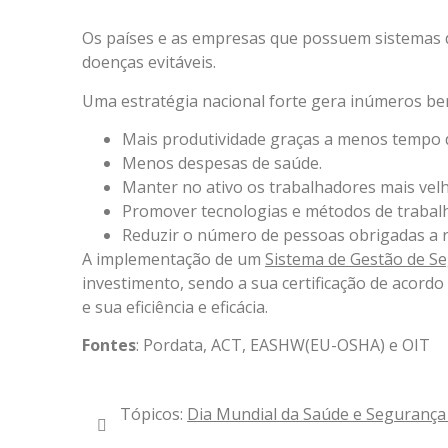
Os países e as empresas que possuem sistemas d
doenças evitáveis.
Uma estratégia nacional forte gera inúmeros ben
Mais produtividade graças a menos tempo 
Menos despesas de saúde.
Manter no ativo os trabalhadores mais velh
Promover tecnologias e métodos de trabalho
Reduzir o número de pessoas obrigadas a re
A implementação de um
Sistema de Gestão de S
investimento, sendo a sua certificação de acord
e sua eficiência e eficácia.
Fontes
: Pordata, ACT, EASHW(EU-OSHA) e OIT
Tópicos:
Dia Mundial da Saúde e Segurança