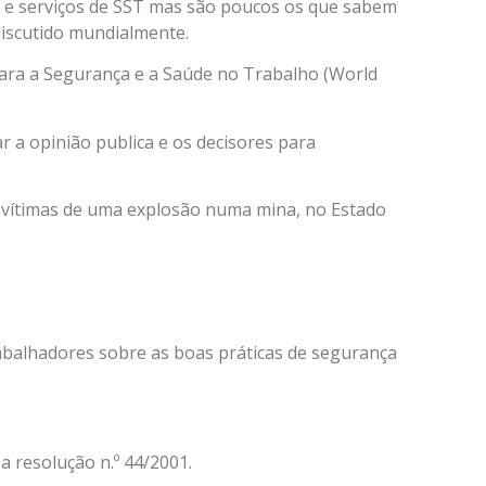
 e serviços de SST mas são poucos os que sabem
discutido mundialmente.
para a Segurança e a Saúde no Trabalho (World
r a opinião publica e os decisores para
m vítimas de uma explosão numa mina, no Estado
balhadores sobre as boas práticas de segurança
a resolução n.º 44/2001.