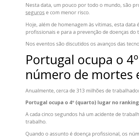
Nesta data, um pouco por todo o mundo, são pro
seguros
e com menor risco.
Hoje, além de homenagem às vítimas, esta data é
profissionais e para a prevenção de doenças do 
Nos eventos são discutidos os avanços das tecnol
Portugal ocupa o 4º
número de mortes e
Anualmente, cerca de 313 milhões de trabalhador
Portugal ocupa o 4º (quarto) lugar no rankin
A cada cinco segundos há um acidente de trabalh
trabalho.
Quando o assunto é doença profissional, os n